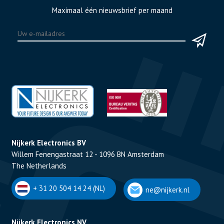
Maximaal één nieuwsbrief per maand
Nijkerk Electronics BV
Willem Fenengastraat 12 - 1096 BN Amsterdam
The Netherlands
+ 31 20 504 14 24 (NL)
ne@nijkerk.nl
Nijkerk Electronics NV