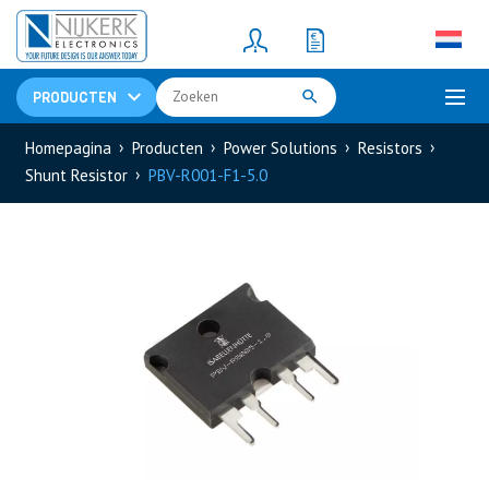
Resistors
(781)
Shunt Resistor
(781)
PRODUCTEN
Homepagina
Producten
Power Solutions
Resistors
Shunt Resistor
PBV-R001-F1-5.0