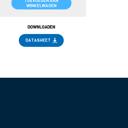
TOEVOEGEN AAN
WINKELWAGEN
DOWNLOADEN
DATASHEET