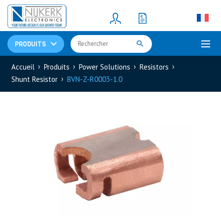
Resistors
(781)
Shunt Resistor
(781)
PRODUITS
Accueil
Produits
Power Solutions
Resistors
Shunt Resistor
BVN-Z-R0003-1.0