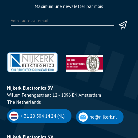
Maximum une newsletter par mois
Nijkerk Electronics BV
Willem Fenengastraat 12 - 1096 BN Amsterdam
The Netherlands
+ 31 20 504 14 24 (NL)
ne@nijkerk.nl
Nijkerk Electronics NV