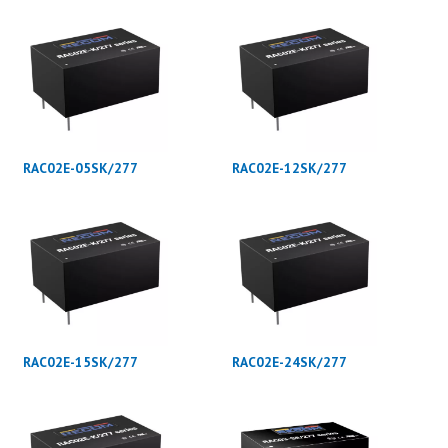
RAC02E-05SK/277
RAC02E-12SK/277
RAC02E-15SK/277
RAC02E-24SK/277