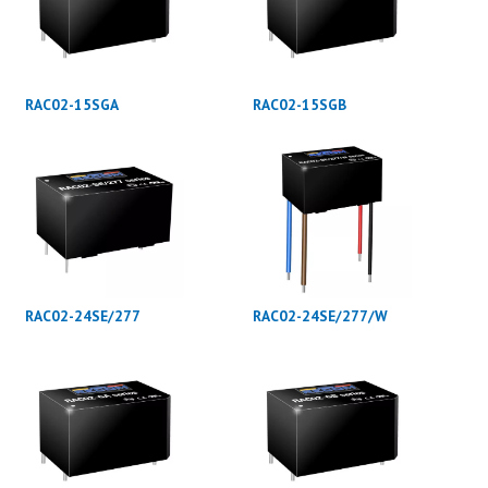
RAC02-15SGA
RAC02-15SGB
RAC02-24SE/277
RAC02-24SE/277/W