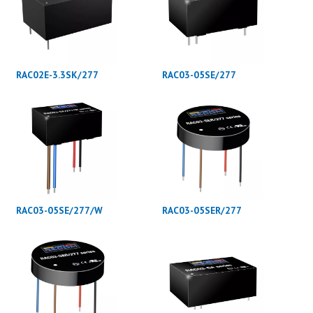
RAC02E-3.3SK/277
RAC03-05SE/277
RAC03-05SE/277/W
RAC03-05SER/277