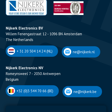
Nijkerk Electronics BV
Willem Fenengastraat 12 - 1096 BN Amsterdam
The Netherlands
+ 31 20 504 14 24 (NL)
ne@nijkerk.nl
Nijkerk Electronics NV
Romeynsweel 7 - 2030 Antwerpen
Belgium
+32 (0)3 544 70 66 (BE)
ne@nijkerk.be