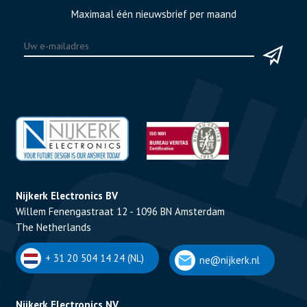
Maximaal één nieuwsbrief per maand
Nijkerk Electronics BV
Willem Fenengastraat 12 - 1096 BN Amsterdam
The Netherlands
+ 31 20 504 14 24 (NL)
ne@nijkerk.nl
Nijkerk Electronics NV