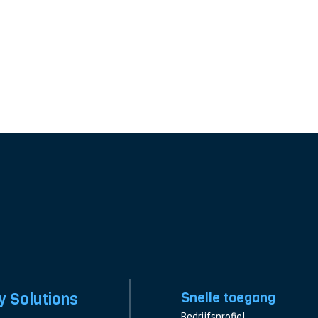
y Solutions
Snelle toegang
Bedrijfsprofiel