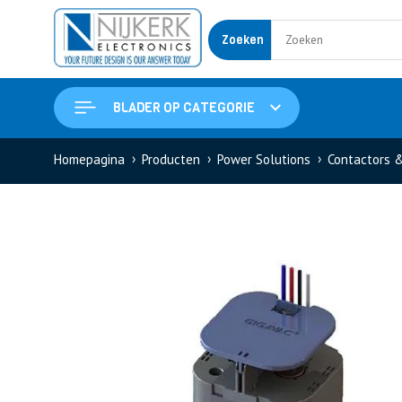
Zoeken
BLADER OP CATEGORIE
Homepagina
Producten
Power Solutions
Contactors 