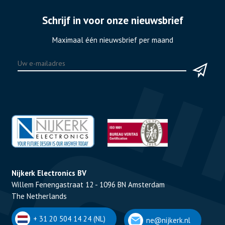
Schrijf in voor onze nieuwsbrief
Maximaal één nieuwsbrief per maand
Nijkerk Electronics BV
Willem Fenengastraat 12 - 1096 BN Amsterdam
The Netherlands
+ 31 20 504 14 24 (NL)
ne@nijkerk.nl