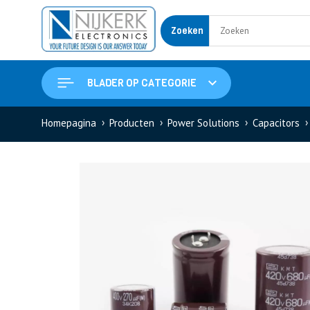
Zoeken
BLADER OP CATEGORIE
Homepagina
Producten
Power Solutions
Capacitors