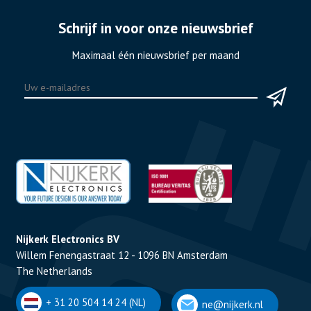
Schrijf in voor onze nieuwsbrief
Maximaal één nieuwsbrief per maand
Nijkerk Electronics BV
Willem Fenengastraat 12 - 1096 BN Amsterdam
The Netherlands
+ 31 20 504 14 24 (NL)
ne@nijkerk.nl