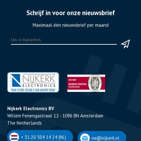
Schrijf in voor onze nieuwsbrief
Maximaal één nieuwsbrief per maand
Nijkerk Electronics BV
Willem Fenengastraat 12 - 1096 BN Amsterdam
The Netherlands
+ 31 20 504 14 24 (NL)
ne@nijkerk.nl