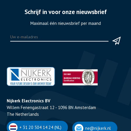
Schrijf in voor onze nieuwsbrief
Maximaal één nieuwsbrief per maand
Nijkerk Electronics BV
Willem Fenengastraat 12 - 1096 BN Amsterdam
The Netherlands
+ 31 20 504 14 24 (NL)
ne@nijkerk.nl