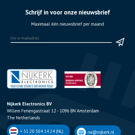
Schrijf in voor onze nieuwsbrief
Maximaal één nieuwsbrief per maand
Nijkerk Electronics BV
Willem Fenengastraat 12 - 1096 BN Amsterdam
The Netherlands
+ 31 20 504 14 24 (NL)
ne@nijkerk.nl