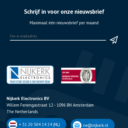
Schrijf in voor onze nieuwsbrief
Maximaal één nieuwsbrief per maand
Nijkerk Electronics BV
Willem Fenengastraat 12 - 1096 BN Amsterdam
The Netherlands
+ 31 20 504 14 24 (NL)
ne@nijkerk.nl