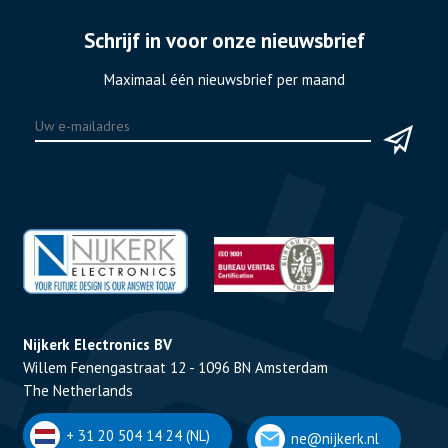
Schrijf in voor onze nieuwsbrief
Maximaal één nieuwsbrief per maand
Nijkerk Electronics BV
Willem Fenengastraat 12 - 1096 BN Amsterdam
The Netherlands
+ 31 20 504 14 24 (NL)
ne@nijkerk.nl