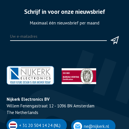
Schrijf in voor onze nieuwsbrief
Maximaal één nieuwsbrief per maand
Nijkerk Electronics BV
Willem Fenengastraat 12 - 1096 BN Amsterdam
The Netherlands
+ 31 20 504 14 24 (NL)
ne@nijkerk.nl