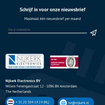
Schrijf in voor onze nieuwsbrief
Maximaal één nieuwsbrief per maand
Nijkerk Electronics BV
Willem Fenengastraat 12 - 1096 BN Amsterdam
The Netherlands
+ 31 20 504 14 24 (NL)
ne@nijkerk.nl