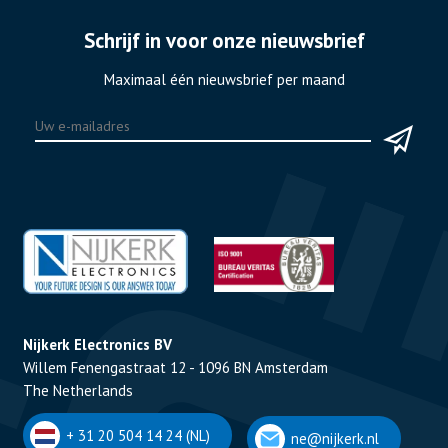
Schrijf in voor onze nieuwsbrief
Maximaal één nieuwsbrief per maand
Nijkerk Electronics BV
Willem Fenengastraat 12 - 1096 BN Amsterdam
The Netherlands
+ 31 20 504 14 24 (NL)
ne@nijkerk.nl