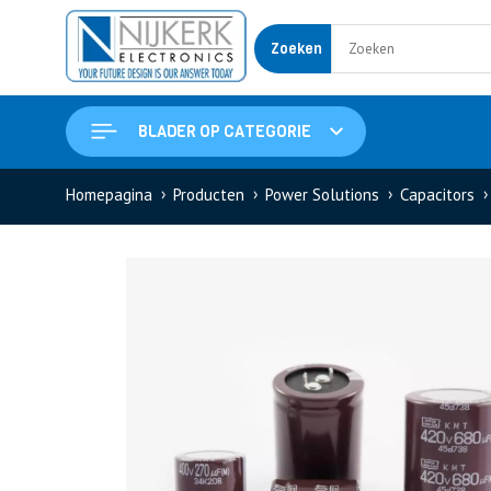
Zoeken
BLADER OP CATEGORIE
Homepagina
Producten
Power Solutions
Capacitors