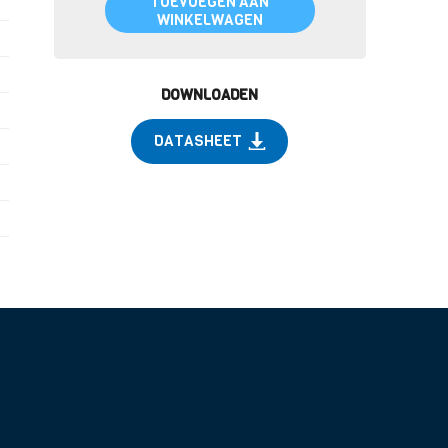
TOEVOEGEN AAN
WINKELWAGEN
DOWNLOADEN
DATASHEET