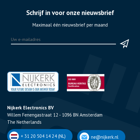
Schrijf in voor onze nieuwsbrief
Maximaal één nieuwsbrief per maand
Nijkerk Electronics BV
Willem Fenengastraat 12 - 1096 BN Amsterdam
The Netherlands
+ 31 20 504 14 24 (NL)
ne@nijkerk.nl