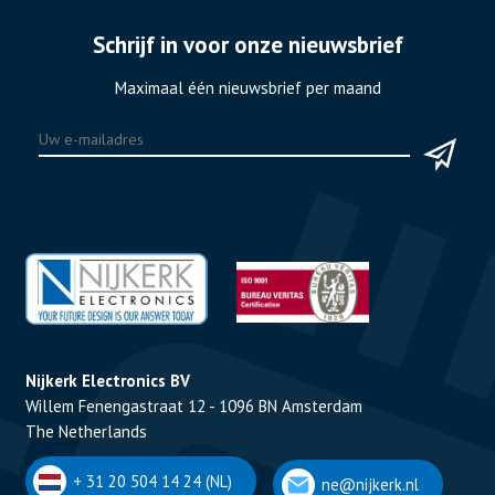
Schrijf in voor onze nieuwsbrief
Maximaal één nieuwsbrief per maand
Nijkerk Electronics BV
Willem Fenengastraat 12 - 1096 BN Amsterdam
The Netherlands
+ 31 20 504 14 24 (NL)
ne@nijkerk.nl