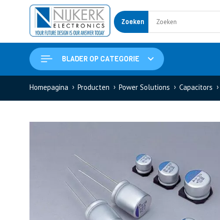
Zoeken
BLADER OP CATEGORIE
Homepagina
Producten
Power Solutions
Capacitors