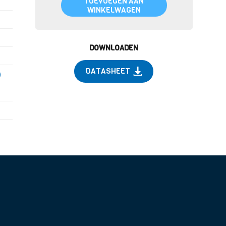
TOEVOEGEN AAN
WINKELWAGEN
DOWNLOADEN
DATASHEET
)