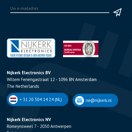
Nijkerk Electronics BV
Willem Fenengastraat 12 - 1096 BN Amsterdam
The Netherlands
+ 31 20 504 14 24 (NL)
ne@nijkerk.nl
Nijkerk Electronics NV
Romeynsweel 7 - 2030 Antwerpen