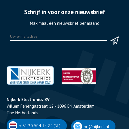
Schrijf in voor onze nieuwsbrief
Maximaal één nieuwsbrief per maand
Nijkerk Electronics BV
Willem Fenengastraat 12 - 1096 BN Amsterdam
The Netherlands
+ 31 20 504 14 24 (NL)
ne@nijkerk.nl