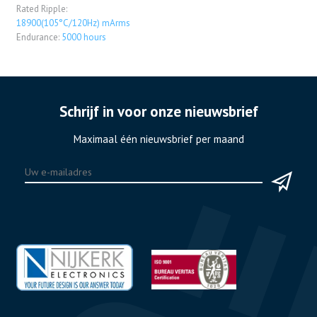
Rated Ripple:
18900(105°C/120Hz) mArms
Endurance:
5000 hours
Schrijf in voor onze nieuwsbrief
Maximaal één nieuwsbrief per maand