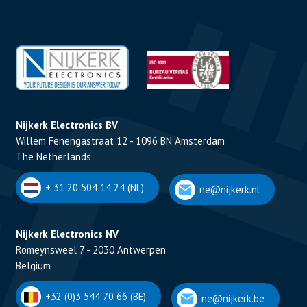
Nijkerk Electronics BV
Willem Fenengastraat 12 - 1096 BN Amsterdam
The Netherlands
+ 31 20 504 14 24 (NL)
ne@nijkerk.nl
Nijkerk Electronics NV
Romeynsweel 7 - 2030 Antwerpen
Belgium
+32 (0)3 544 70 66 (BE)
ne@nijkerk.be