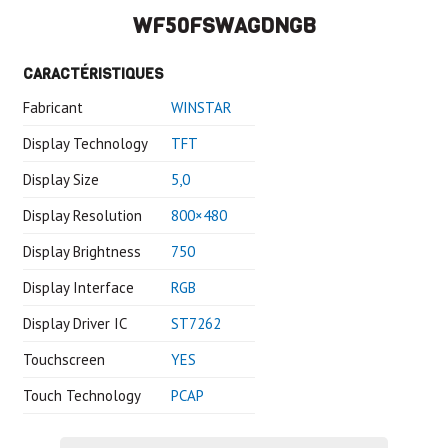
WF50FSWAGDNGB
CARACTÉRISTIQUES
Fabricant
WINSTAR
Display Technology
TFT
Display Size
5,0
Display Resolution
800×480
Display Brightness
750
Display Interface
RGB
Display Driver IC
ST7262
Touchscreen
YES
Touch Technology
PCAP