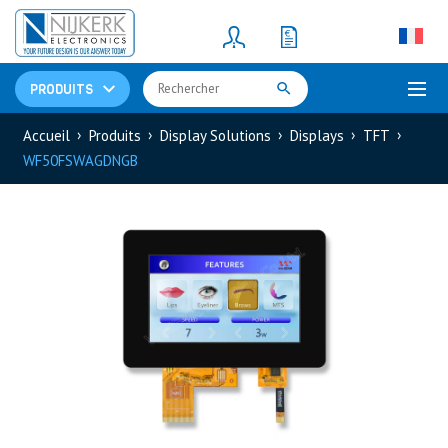
Resistors
(781)
Shunt Resistor
(781)
PRODUITS
Accueil
Produits
Display Solutions
Displays
TFT
WF50FSWAGDNGB