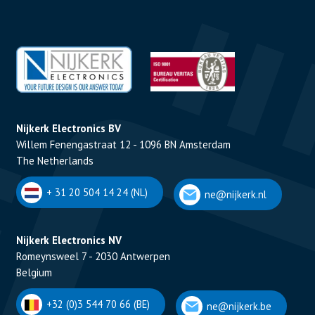
Nijkerk Electronics BV
Willem Fenengastraat 12 - 1096 BN Amsterdam
The Netherlands
+ 31 20 504 14 24 (NL)
ne@nijkerk.nl
Nijkerk Electronics NV
Romeynsweel 7 - 2030 Antwerpen
Belgium
+32 (0)3 544 70 66 (BE)
ne@nijkerk.be