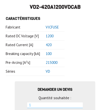
VD2-420A1200VDCAB
CARACTÉRISTIQUES
Fabricant
VICFUSE
Rated DC Voltage [V]
1200
Rated Current [A]
420
Breaking capacity [kA]
100
Pre-Arcing [A²s]
215000
Séries
VD
DEMANDER UN DEVIS
Quantité souhaitée :