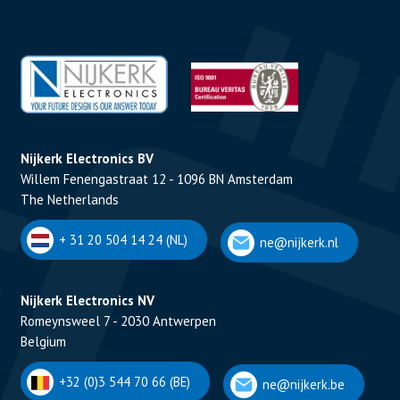
Nijkerk Electronics BV
Willem Fenengastraat 12 - 1096 BN Amsterdam
The Netherlands
+ 31 20 504 14 24 (NL)
ne@nijkerk.nl
Nijkerk Electronics NV
Romeynsweel 7 - 2030 Antwerpen
Belgium
+32 (0)3 544 70 66 (BE)
ne@nijkerk.be