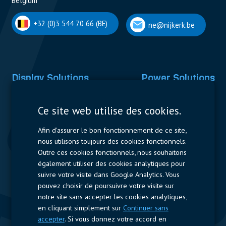
Belgium
+32 (0)3 544 70 66 (BE)
ne@nijkerk.be
Display Solutions
Power Solutions
Displays
Capacitors
Ce site web utilise des cookies.
Contactors & Fuses
Afin d'assurer le bon fonctionnement de ce site,
Measurement
nous utilisons toujours des cookies fonctionnels.
Outre ces cookies fonctionnels, nous souhaitons
Resistors
également utiliser des cookies analytiques pour
suivre votre visite dans Google Analytics. Vous
Accès rapide
pouvez choisir de poursuivre votre visite sur
notre site sans accepter les cookies analytiques,
Profil de l’entreprise
Fournisseurs
Jobs
Contact
en cliquant simplement sur
Continuer sans
accepter
. Si vous donnez votre accord en