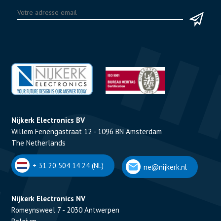
Nijkerk Electronics BV
Willem Fenengastraat 12 - 1096 BN Amsterdam
The Netherlands
+ 31 20 504 14 24 (NL)
ne@nijkerk.nl
Nijkerk Electronics NV
Romeynsweel 7 - 2030 Antwerpen