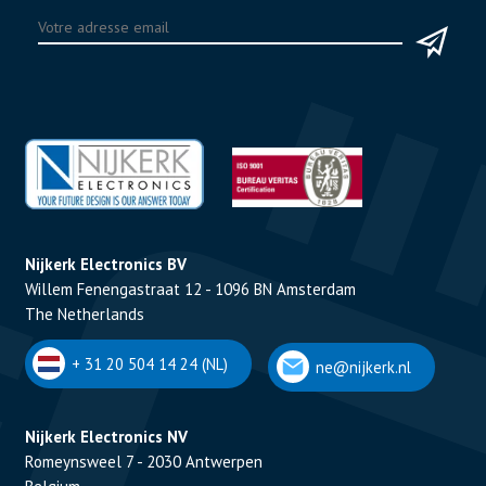
Nijkerk Electronics BV
Willem Fenengastraat 12 - 1096 BN Amsterdam
The Netherlands
+ 31 20 504 14 24 (NL)
ne@nijkerk.nl
Nijkerk Electronics NV
Romeynsweel 7 - 2030 Antwerpen