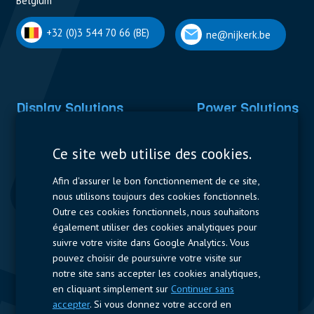
Belgium
+32 (0)3 544 70 66 (BE)
ne@nijkerk.be
Display Solutions
Power Solutions
Displays
Capacitors
Ce site web utilise des cookies.
Contactors & Fuses
Afin d'assurer le bon fonctionnement de ce site,
Measurement
nous utilisons toujours des cookies fonctionnels.
Outre ces cookies fonctionnels, nous souhaitons
Resistors
également utiliser des cookies analytiques pour
suivre votre visite dans Google Analytics. Vous
Accès rapide
pouvez choisir de poursuivre votre visite sur
notre site sans accepter les cookies analytiques,
Profil de l’entreprise
Fournisseurs
Jobs
Contact
en cliquant simplement sur
Continuer sans
accepter
. Si vous donnez votre accord en