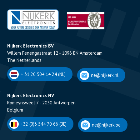
Nijkerk Electronics BV
Willem Fenengastraat 12 - 1096 BN Amsterdam
The Netherlands
+ 31 20 504 14 24 (NL)
ne@nijkerk.nl
Nijkerk Electronics NV
Romeynsweel 7 - 2030 Antwerpen
Belgium
+32 (0)3 544 70 66 (BE)
ne@nijkerk.be