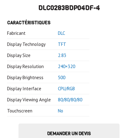
DLC0283BDP04DF-4
CARACTÉRISTIQUES
Fabricant
DLC
Display Technology
TFT
Display Size
2.83
Display Resolution
240×320
Display Brightness
500
Display Interface
CPU/RGB
Display Viewing Angle
80/80/80/80
Touchscreen
No
DEMANDER UN DEVIS