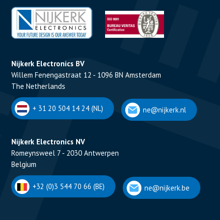
Nijkerk Electronics BV
Willem Fenengastraat 12 - 1096 BN Amsterdam
The Netherlands
+ 31 20 504 14 24 (NL)
ne@nijkerk.nl
Nijkerk Electronics NV
Romeynsweel 7 - 2030 Antwerpen
Belgium
+32 (0)3 544 70 66 (BE)
ne@nijkerk.be