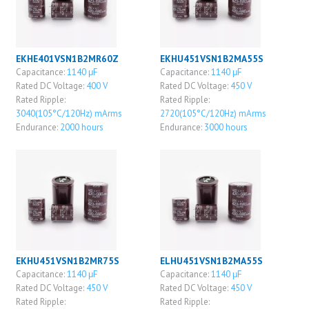
EKHE401VSN1B2MR60Z
EKHU451VSN1B2MA55S
Capacitance:
1140 μF
Capacitance:
1140 μF
Rated DC Voltage:
400 V
Rated DC Voltage:
450 V
Rated Ripple:
Rated Ripple:
3040(105°C/120Hz) mArms
2720(105°C/120Hz) mArms
Endurance:
2000 hours
Endurance:
3000 hours
EKHU451VSN1B2MR75S
ELHU451VSN1B2MA55S
Capacitance:
1140 μF
Capacitance:
1140 μF
Rated DC Voltage:
450 V
Rated DC Voltage:
450 V
Rated Ripple:
Rated Ripple: