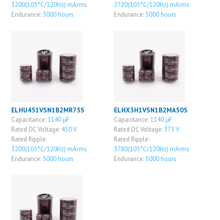
3200(105°C/120Hz) mArms
2720(105°C/120Hz) mArms
Endurance:
3000 hours
Endurance:
5000 hours
ELHU451VSN1B2MR75S
ELHX3H1VSN1B2MA50S
Capacitance:
1140 μF
Capacitance:
1140 μF
Rated DC Voltage:
450 V
Rated DC Voltage:
375 V
Rated Ripple:
Rated Ripple:
3200(105°C/120Hz) mArms
3780(105°C/120Hz) mArms
Endurance:
5000 hours
Endurance:
5000 hours