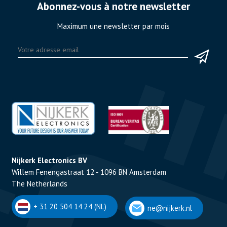
Abonnez-vous à notre newsletter
Maximum une newsletter par mois
Nijkerk Electronics BV
Willem Fenengastraat 12 - 1096 BN Amsterdam
The Netherlands
+ 31 20 504 14 24 (NL)
ne@nijkerk.nl