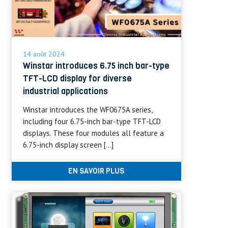
14 août 2024
Winstar introduces 6.75 inch bar-type
TFT-LCD display for diverse
industrial applications
Winstar introduces the WF0675A series,
including four 6.75-inch bar-type TFT-LCD
displays. These four modules all feature a
6.75-inch display screen […]
EN SAVOIR PLUS