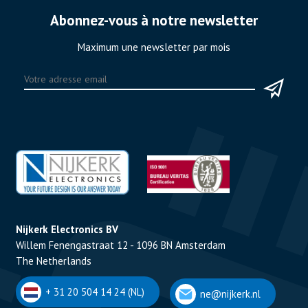
Abonnez-vous à notre newsletter
Maximum une newsletter par mois
Nijkerk Electronics BV
Willem Fenengastraat 12 - 1096 BN Amsterdam
The Netherlands
+ 31 20 504 14 24 (NL)
ne@nijkerk.nl