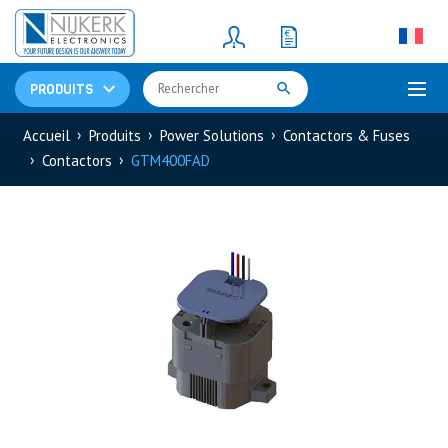
Resistors
(781)
Shunt Resistor
(781)
PRODUITS
Accueil
Produits
Power Solutions
Contactors & Fuses
Contactors
GTM400FAD