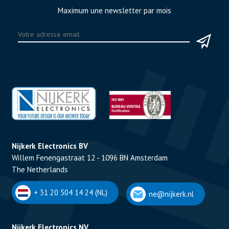
Maximum une newsletter par mois
Nijkerk Electronics BV
Willem Fenengastraat 12 - 1096 BN Amsterdam
The Netherlands
+ 31 20 504 14 24 (NL)
ne@nijkerk.nl
Nijkerk Electronics NV