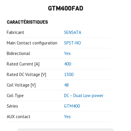
GTM400FAD
CARACTÉRISTIQUES
Fabricant
SENSATA
Main Contact configuration
SPST-NO
Bidirectional
Yes
Rated Current [A]
400
Rated DC Voltage [V]
1500
Coil Voltage [V]
48
Coil Type
DC – Dual Low power
Séries
GTM400
AUX contact
Yes