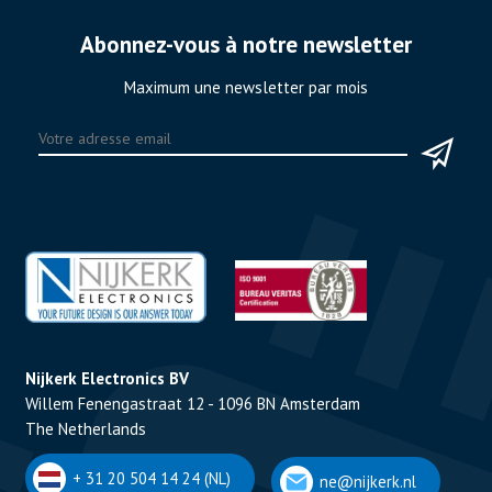
Abonnez-vous à notre newsletter
Maximum une newsletter par mois
Nijkerk Electronics BV
Willem Fenengastraat 12 - 1096 BN Amsterdam
The Netherlands
+ 31 20 504 14 24 (NL)
ne@nijkerk.nl