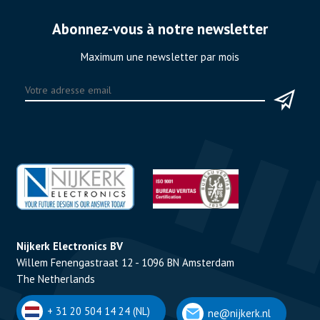
Abonnez-vous à notre newsletter
Maximum une newsletter par mois
Nijkerk Electronics BV
Willem Fenengastraat 12 - 1096 BN Amsterdam
The Netherlands
+ 31 20 504 14 24 (NL)
ne@nijkerk.nl