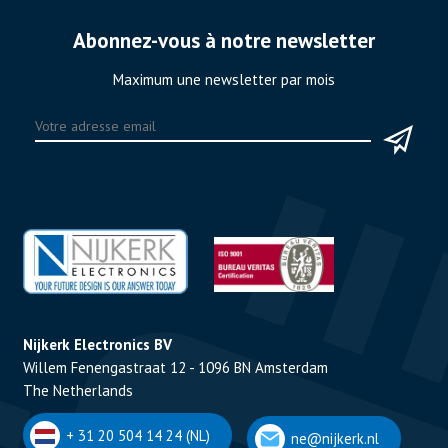
Abonnez-vous à notre newsletter
Maximum une newsletter par mois
Nijkerk Electronics BV
Willem Fenengastraat 12 - 1096 BN Amsterdam
The Netherlands
+ 31 20 504 14 24 (NL)
ne@nijkerk.nl