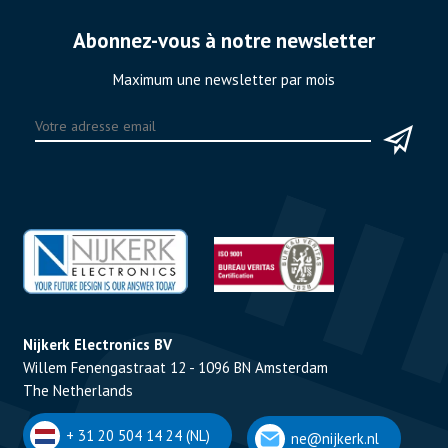
Abonnez-vous à notre newsletter
Maximum une newsletter par mois
Nijkerk Electronics BV
Willem Fenengastraat 12 - 1096 BN Amsterdam
The Netherlands
+ 31 20 504 14 24 (NL)
ne@nijkerk.nl