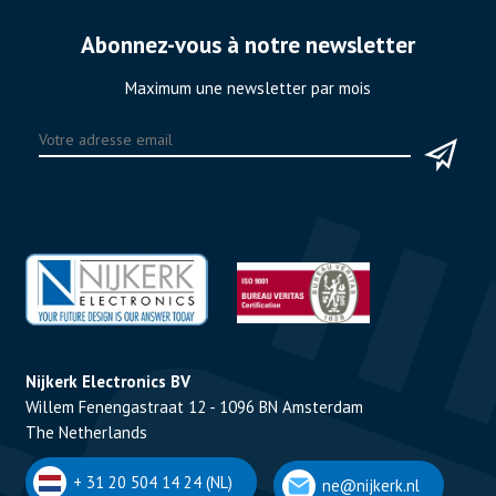
Abonnez-vous à notre newsletter
Maximum une newsletter par mois
Nijkerk Electronics BV
Willem Fenengastraat 12 - 1096 BN Amsterdam
The Netherlands
+ 31 20 504 14 24 (NL)
ne@nijkerk.nl