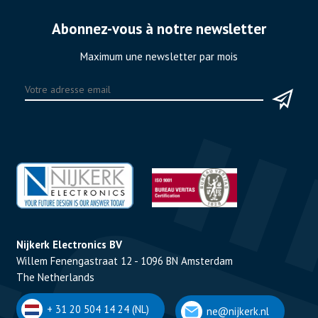
Abonnez-vous à notre newsletter
Maximum une newsletter par mois
Nijkerk Electronics BV
Willem Fenengastraat 12 - 1096 BN Amsterdam
The Netherlands
+ 31 20 504 14 24 (NL)
ne@nijkerk.nl