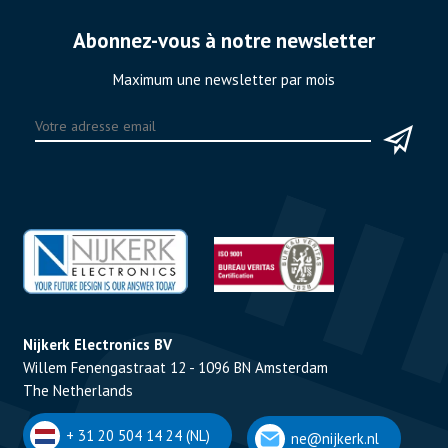
Abonnez-vous à notre newsletter
Maximum une newsletter par mois
Nijkerk Electronics BV
Willem Fenengastraat 12 - 1096 BN Amsterdam
The Netherlands
+ 31 20 504 14 24 (NL)
ne@nijkerk.nl