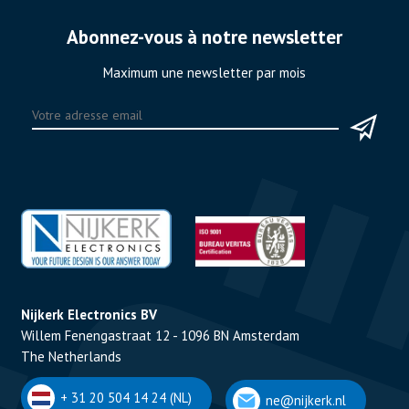
Abonnez-vous à notre newsletter
Maximum une newsletter par mois
Nijkerk Electronics BV
Willem Fenengastraat 12 - 1096 BN Amsterdam
The Netherlands
+ 31 20 504 14 24 (NL)
ne@nijkerk.nl