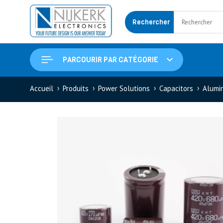
Rechercher
PARCOURIR PAR CATÉGORIE
Accueil
Produits
Power Solutions
Capacitors
Alumin