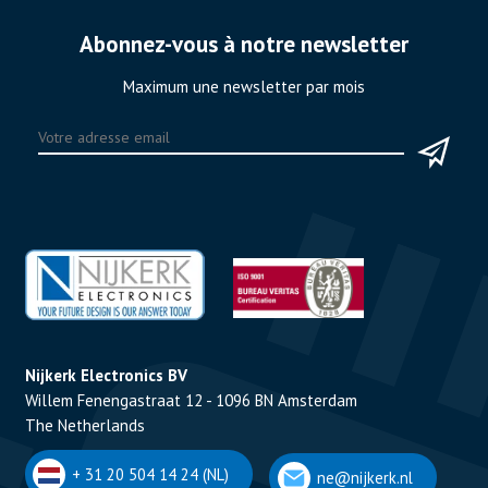
Abonnez-vous à notre newsletter
Maximum une newsletter par mois
Nijkerk Electronics BV
Willem Fenengastraat 12 - 1096 BN Amsterdam
The Netherlands
+ 31 20 504 14 24 (NL)
ne@nijkerk.nl