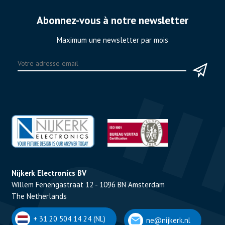
Abonnez-vous à notre newsletter
Maximum une newsletter par mois
Nijkerk Electronics BV
Willem Fenengastraat 12 - 1096 BN Amsterdam
The Netherlands
+ 31 20 504 14 24 (NL)
ne@nijkerk.nl