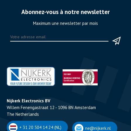
Abonnez-vous à notre newsletter
Maximum une newsletter par mois
Nijkerk Electronics BV
Willem Fenengastraat 12 - 1096 BN Amsterdam
The Netherlands
+ 31 20 504 14 24 (NL)
ne@nijkerk.nl