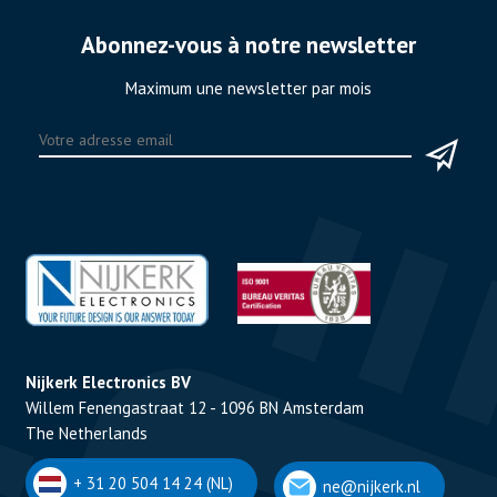
Abonnez-vous à notre newsletter
Maximum une newsletter par mois
Nijkerk Electronics BV
Willem Fenengastraat 12 - 1096 BN Amsterdam
The Netherlands
+ 31 20 504 14 24 (NL)
ne@nijkerk.nl