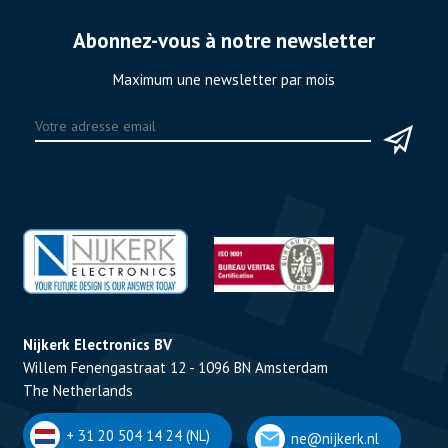
Abonnez-vous à notre newsletter
Maximum une newsletter par mois
Nijkerk Electronics BV
Willem Fenengastraat 12 - 1096 BN Amsterdam
The Netherlands
+ 31 20 504 14 24 (NL)
ne@nijkerk.nl