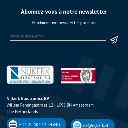
Abonnez-vous à notre newsletter
Maximum une newsletter par mois
Nijkerk Electronics BV
Willem Fenengastraat 12 - 1096 BN Amsterdam
The Netherlands
+ 31 20 504 14 24 (NL)
ne@nijkerk.nl